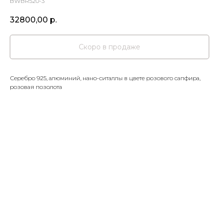
BWBR520-3
32800,00
р.
Серебро 925, алюминий, нано-ситаллы в цвете розового сапфира,
розовая позолота