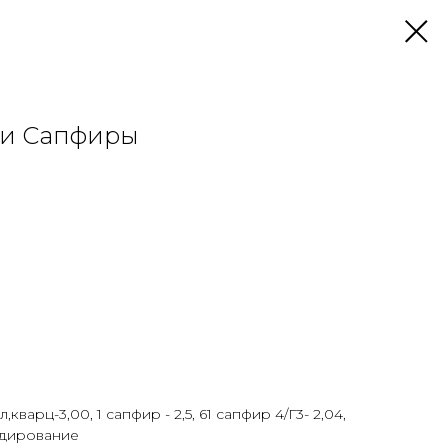
 и Сапфиры
кварц-3,00, 1 сапфир - 2,5, 61 сапфир 4/Г3- 2,04,
родирование