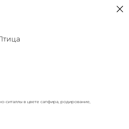
Птица
но-ситаллы в цвете сапфира, родирование,