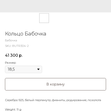
Кольцо Бабочка
Бабочка
SKU:
BUTR304-2
41 300
р.
Размер
В корзину
Серебро 925, белый перламутр, фианиты, родирование, позолота
Weight: 11 g