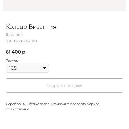
Кольцо Византия
Византия
SKU:
BYZR240TAN
61 400
р.
Размер
Серебро 925, белые топазы, танзанит, позолота, черное
родирование