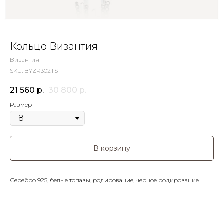
Кольцо Византия
Византия
SKU:
BYZR302TS
21 560
р.
30 800
р.
Размер
В корзину
Серебро 925, белые топазы, родирование, черное родирование