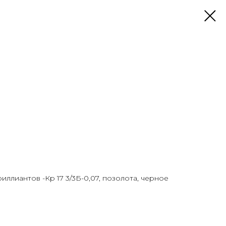
риллиантов -Кр 17 3/3Б-0,07, позолота, черное