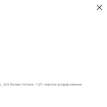
 , 224 белых топаза - 1,27, черное родирование