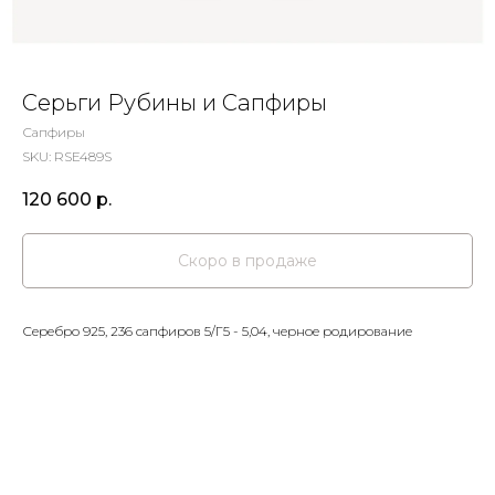
Серьги Рубины и Сапфиры
Сапфиры
SKU:
RSE489S
120 600
р.
Серебро 925, 236 сапфиров 5/Г5 - 5,04, черное родирование