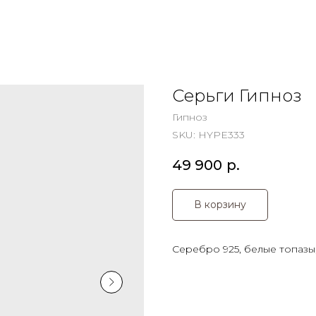
Серьги Гипноз
Гипноз
SKU:
HYPE333
49 900
р.
В корзину
Серебро 925, белые топазы