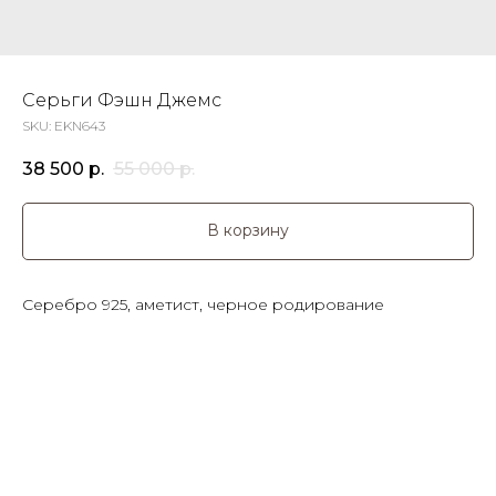
Серьги Фэшн Джемс
SKU:
EKN643
38 500
р.
55 000
р.
В корзину
Серебро 925, аметист, черное родирование