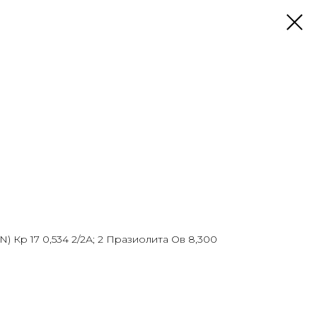
N) Кр 17 0,534 2/2А; 2 Празиолита Ов 8,300