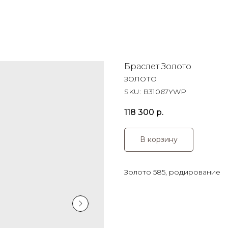
Браслет Золото
ЗОЛОТО
SKU:
B31067YWP
118 300
р.
В корзину
Золото 585, родирование