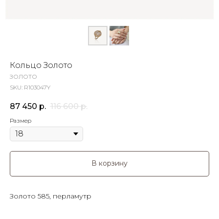
Кольцо Золото
ЗОЛОТО
SKU:
R103047Y
87 450
р.
116 600
р.
Размер
В корзину
Золото 585, перламутр