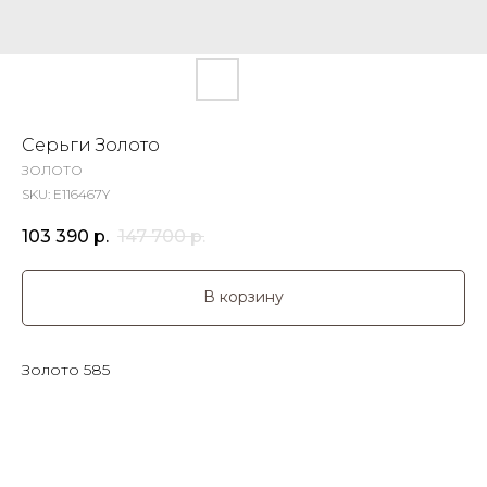
Серьги Золото
ЗОЛОТО
SKU:
E116467Y
103 390
р.
147 700
р.
В корзину
Золото 585