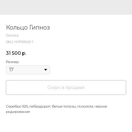
Кольцо Гипноз
Гипноз
SKU:
HYPR540-1
31 500
р.
Размер
Серебро 925, лабрадорит, белые топазы, позолота, черное
родирование