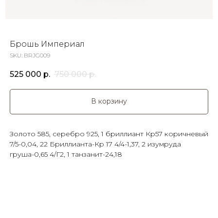
Брошь Империал
SKU:
BRJG009
525 000
р.
750 000
р.
В корзину
Золото 585, серебро 925, 1 бриллиант Кр57 коричневый
7/5-0,04, 22 Бриллианта-Кр 17 4/4-1,37, 2 изумруда
груша-0,65 4/Г2, 1 танзанит-24,18