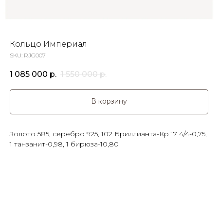
Кольцо Империал
SKU:
RJG007
1 085 000
р.
1 550 000
р.
В корзину
Золото 585, серебро 925, 102 Бриллианта-Кр 17 4/4-0,75,
1 танзанит-0,98, 1 бирюза-10,80