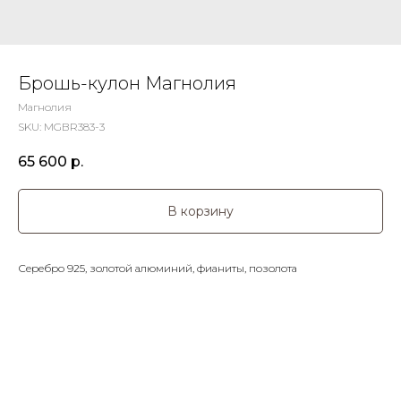
Брошь-кулон Магнолия
Магнолия
SKU:
MGBR383-3
65 600
р.
В корзину
Серебро 925, золотой алюминий, фианиты, позолота