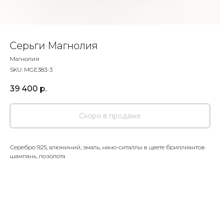
Серьги Магнолия
Магнолия
SKU:
MGE383-3
39 400
р.
Серебро 925, алюминий, эмаль, нано-ситаллы в цвете бриллиантов
шампань, позолота