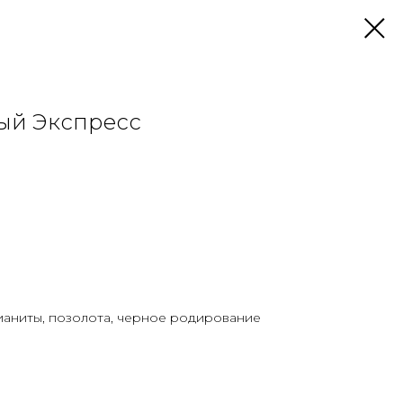
ый Экспресс
ианиты, позолота, черное родирование