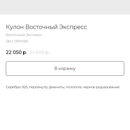
Кулон Восточный Экспресс
Восточный Экспресс
SKU:
ORP093
22 050
р.
31 500
р.
В корзину
Серебро 925, перламутр, фианиты, позолота, черное родирование