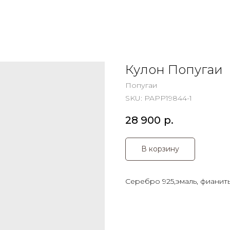
Кулон Попугаи
Попугаи
SKU:
PAPP19844-1
28 900
р.
В корзину
Серебро 925,эмаль, фианит