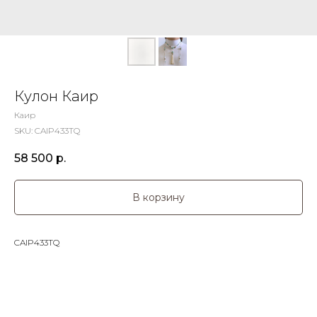
Кулон Каир
Каир
SKU:
CAIP433TQ
58 500
р.
В корзину
CAIP433TQ