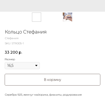
Кольцо Стефания
Стефания
SKU:
STR005-1
33 200
р.
Размер
В корзину
Серебро 925, жемчуг майорика, фианиты, родирование