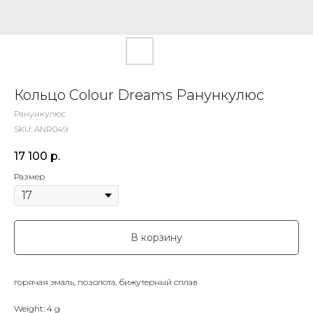
Кольцо Colour Dreams Ранункулюс
Ранункулюс
SKU:
ANR049
17 100
р.
Размер
В корзину
горячая эмаль, позолота, бижутерный сплав
Weight: 4 g