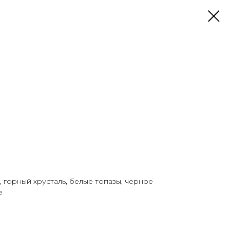
 горный хрусталь, белые топазы, черное
е