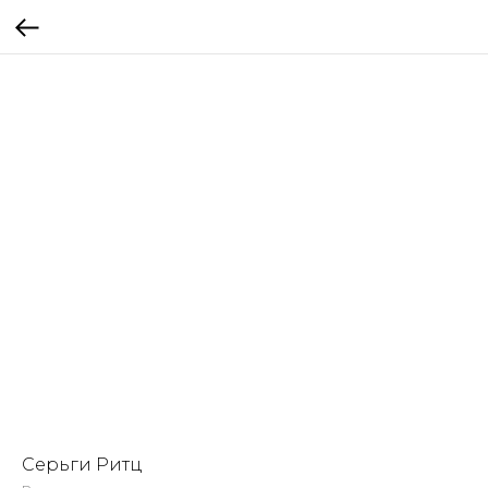
Серьги Ритц