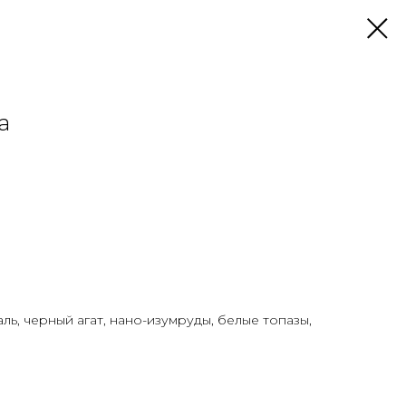
а
ль, черный агат, нано-изумруды, белые топазы,