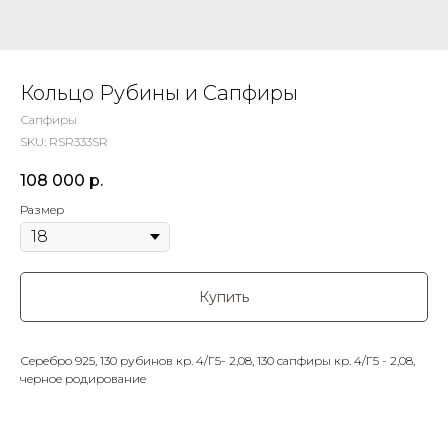
Кольцо Рубины и Сапфиры
Сапфиры
SKU:
RSR333SR
108 000
р.
Размер
Купить
Серебро 925, 130 рубинов кр. 4/Г5- 2,08, 130 сапфиры кр. 4/Г5 - 2,08,
черное родирование