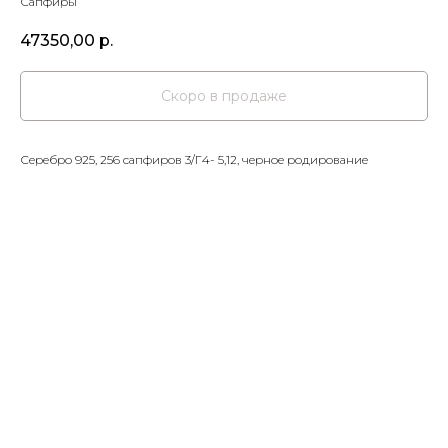
Сапфиры
47350,00
р.
Серебро 925, 256 сапфиров 3/Г4- 5,12, черное родирование