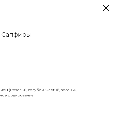
и Сапфиры
иры (Розовый, голубой, желтый, зеленый,
рное родирование