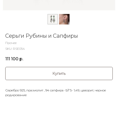
Серьги Рубины и Сапфиры
Прочее
SKU:
RSE054
111 100
р.
Купить
Серебро 925, празиолит , 94 сапфира -5/Г5- 1,49, цаворит, черное
родирование