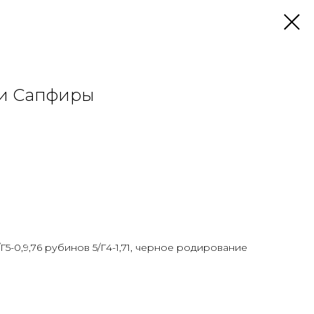
 и Сапфиры
Г5-0,9,76 рубинов 5/Г4-1,71, черное родирование