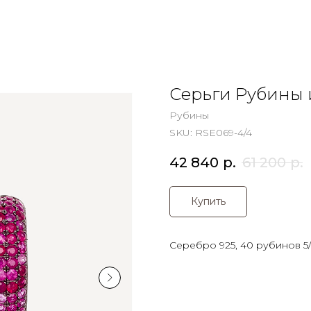
Серьги Рубины
Рубины
SKU:
RSE069-4/4
42 840
р.
61 200
р.
Купить
Серебро 925, 40 рубинов 5/