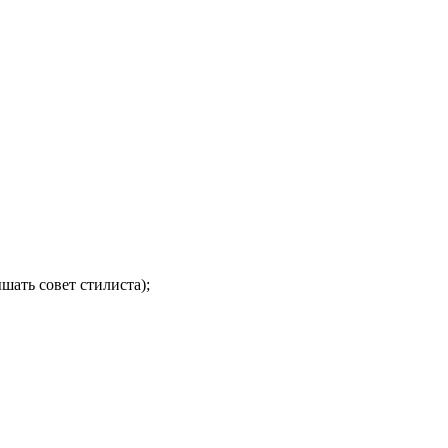
шать совет стилиста);