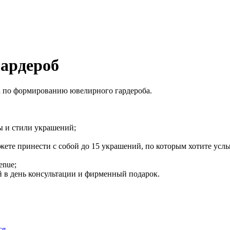
ардероб
а по формированию ювелирного гардероба.
ы и стили украшений;
ете принести с собой до 15 украшений, по которым хотите услы
enue;
 в день консультации и фирменный подарок.
ся
.