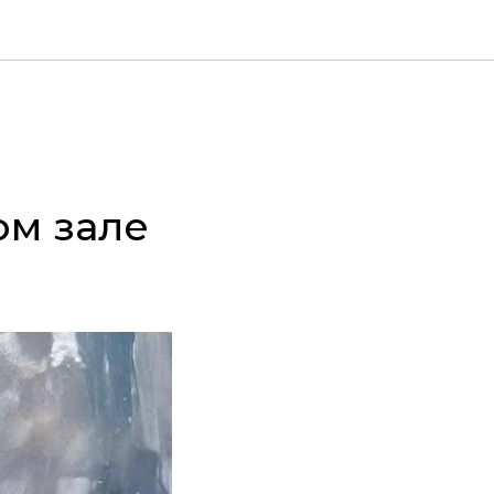
ом зале