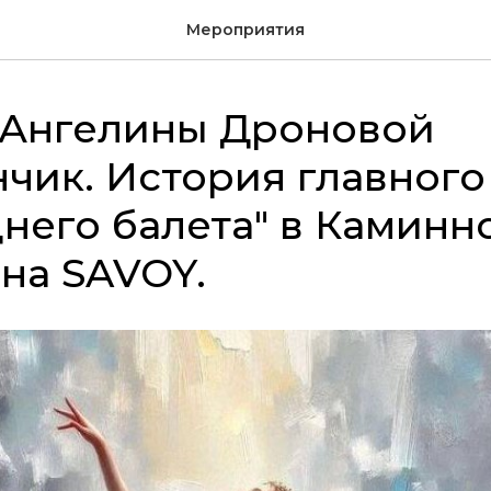
Мероприятия
 Ангелины Дроновой
чик. История главного
него балета" в Каминн
на SAVOY.