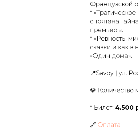
Французской 
* «Трагическое
спрятана тайна
премьеры.
* «Ревность, 
сказки и как в
«Один дома».
📍Savoy | ул. Р
💎 Количество 
* Билет:
4.500 
🔗
Оплата