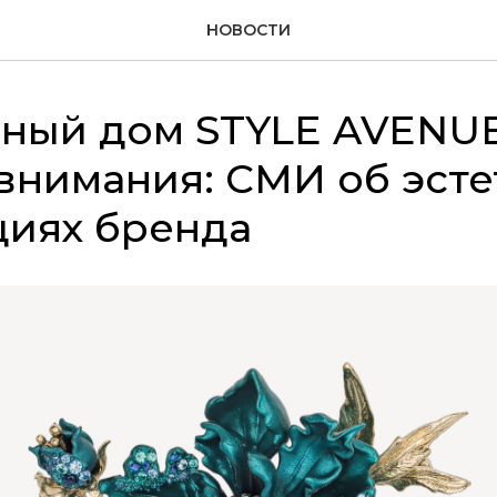
НОВОСТИ
ный дом STYLE AVENUE
внимания: СМИ об эсте
циях бренда