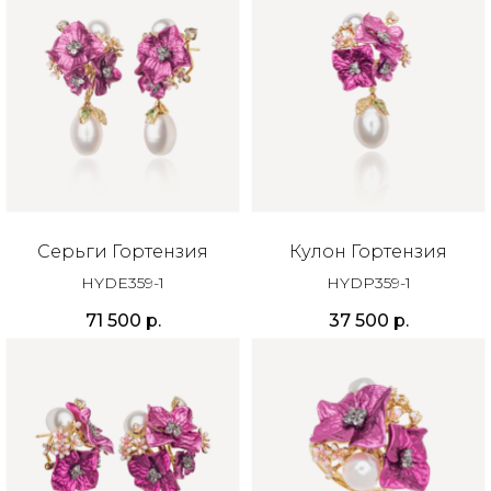
Серьги Гортензия
Кулон Гортензия
HYDE359-1
HYDP359-1
71 500
р.
37 500
р.