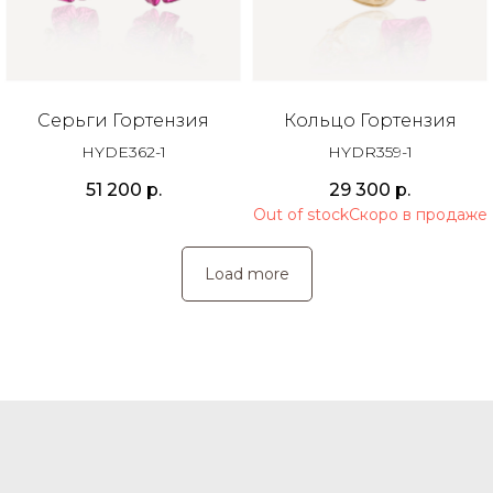
Серьги Гортензия
Кольцо Гортензия
HYDE362-1
HYDR359-1
51 200
р.
29 300
р.
Out of stock
Load more