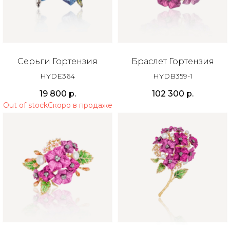
Серьги Гортензия
Браслет Гортензия
HYDE364
HYDB359-1
19 800
р.
102 300
р.
Out of stock