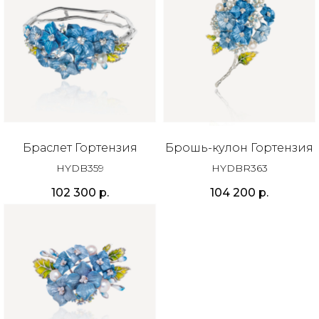
Браслет Гортензия
Брошь-кулон Гортензия
HYDB359
HYDBR363
102 300
р.
104 200
р.