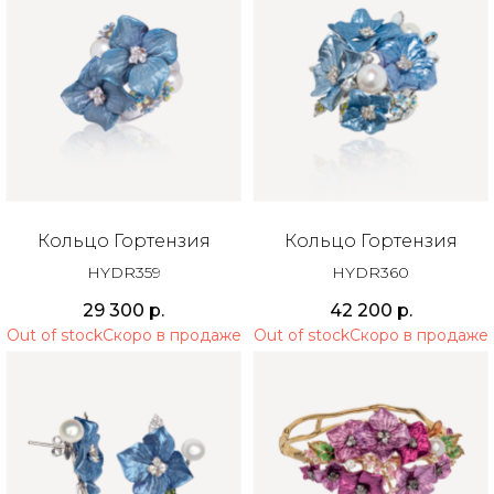
Кольцо Гортензия
Кольцо Гортензия
HYDR359
HYDR360
29 300
р.
42 200
р.
Out of stock
Out of stock