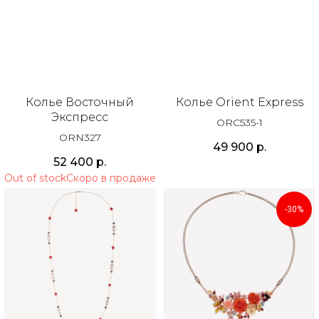
Колье Восточный
Колье Orient Express
Экспресс
ORC535-1
ORN327
49 900
р.
52 400
р.
Out of stock
-30%