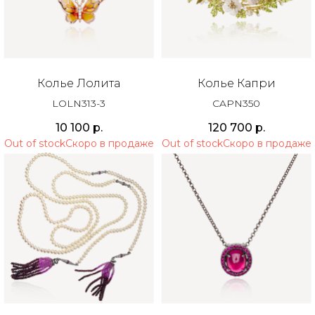
Колье Лолита
Колье Капри
LOLN313-3
CAPN350
10 100
р.
120 700
р.
Out of stock
Out of stock